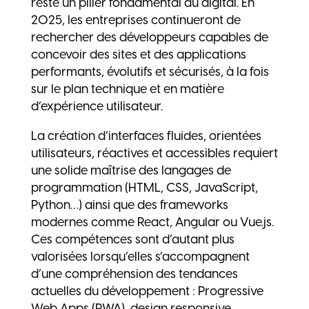
reste un pilier fondamental du digital. En
2025, les entreprises continueront de
rechercher des développeurs capables de
concevoir des sites et des applications
performants, évolutifs et sécurisés, à la fois
sur le plan technique et en matière
d’expérience utilisateur.
La création d’interfaces fluides, orientées
utilisateurs, réactives et accessibles requiert
une solide maîtrise des langages de
programmation (HTML, CSS, JavaScript,
Python…) ainsi que des frameworks
modernes comme React, Angular ou Vue.js.
Ces compétences sont d’autant plus
valorisées lorsqu’elles s’accompagnent
d’une compréhension des tendances
actuelles du développement : Progressive
Web Apps (PWA), design responsive,