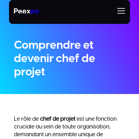
Comprendre et
devenir chef de
projet
Le rôle de
chef de projet
est une fonction
cruciale au sein de toute organisation,
demandant un ensemble unique de