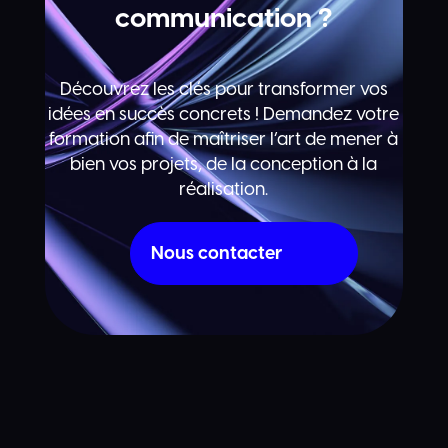
communication ?
Découvrez les clés pour transformer vos
idées en succès concrets ! Demandez votre
formation afin de maîtriser l’art de mener à
bien vos projets, de la conception à la
réalisation.
Nous contacter