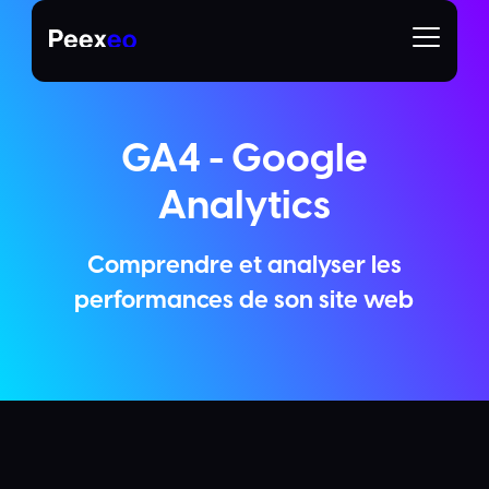
GA4 - Google
Analytics
Comprendre et analyser les
performances de son site web